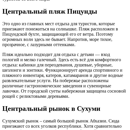
Центральный пляж Пицунды
Это одно из главных мест отдыха для туристов, которые
приезжают понежиться на солнышке. Пляж расположен в
Пицундской бухте, защищающей его от ветра. Поэтому
огромных волн здесь не бывает. Напротив, море тихое,
прозрачное, с лазурными оттенками.
Пляж идеально подходит для отдыха с детьми — вход
пологий и мелко галечный. Здесь есть всё для комфортного
отдыха: кабинки для переодевания, душевые, уборные,
шезлонги и зонтики. Функционирует аренда спортивного и
пляжного инвентаря, катеров, катамаранов и другие водные
развлекательные услуги. На побережье расположены
различные гастрономические заведения и сувенирные
лавочки. От городской суеты набережная защищена сосновой
рощей с реликтовыми деревьями.
Центральный рынок в Сухуми
Сухумский рынок – самый большой рынок Абхазии. Сюда
приезжают со всех уголков республики. Хотя сравнительно