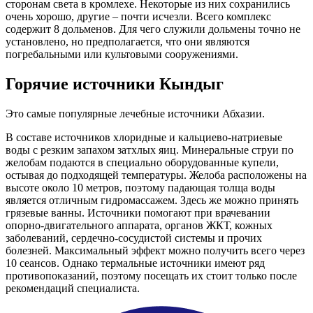
сторонам света в кромлехе. Некоторые из них сохранились
очень хорошо, другие – почти исчезли. Всего комплекс
содержит 8 дольменов. Для чего служили дольмены точно не
установлено, но предполагается, что они являются
погребальными или культовыми сооружениями.
Горячие источники Кындыг
Это самые популярные лечебные источники Абхазии.
В составе источников хлоридные и кальциево-натриевые
воды с резким запахом затхлых яиц. Минеральные струи по
желобам подаются в специально оборудованные купели,
остывая до подходящей температуры. Желоба расположены на
высоте около 10 метров, поэтому падающая толща воды
является отличным гидромассажем. Здесь же можно принять
грязевые ванны. Источники помогают при врачевании
опорно-двигательного аппарата, органов ЖКТ, кожных
заболеваний, сердечно-сосудистой системы и прочих
болезней. Максимальный эффект можно получить всего через
10 сеансов. Однако термальные источники имеют ряд
противопоказаний, поэтому посещать их стоит только после
рекомендаций специалиста.