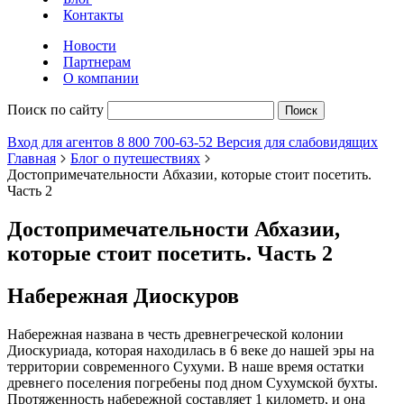
Контакты
Новости
Партнерам
О компании
Поиск по сайту
Поиск
Вход для агентов
8 800 700-63-52
Версия для слабовидящих
Главная
Блог о путешествиях
Достопримечательности Абхазии, которые стоит посетить.
Часть 2
Достопримечательности Абхазии,
которые стоит посетить. Часть 2
Набережная Диоскуров
Набережная названа в честь древнегреческой колонии
Диоскуриада, которая находилась в 6 веке до нашей эры на
территории современного Сухуми. В наше время остатки
древнего поселения погребены под дном Сухумской бухты.
Протяженность набережной составляет 1 километр, и она