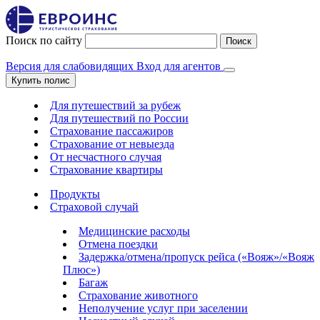
Поиск по сайту
Поиск
Версия для слабовидящих
Вход для агентов
Купить полис
Для путешествий за рубеж
Для путешествий по России
Страхование пассажиров
Страхование от невыезда
От несчастного случая
Страхование квартиры
Продукты
Страховой случай
Медицинские расходы
Отмена поездки
Задержка/отмена/пропуск рейса («Вояж»/«Вояж
Плюс»)
Багаж
Страхование животного
Неполучение услуг при заселении