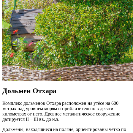
Дольмен Отхара
Комплекс дольменов Отхара расположен на утёсе на 600
метрах над уровнем морям и приблизительно в десяти
километрах от него. Древнее мегалитическое сооружение
датируется II – III вв. до н.э.
Дольмены, находящиеся на поляне, ориентированы чётко по