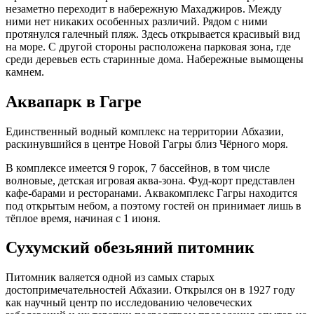
незаметно переходит в набережную Махаджиров. Между
ними нет никаких особенных различий. Рядом с ними
протянулся галечный пляж. Здесь открывается красивый вид
на море. С другой стороны расположена парковая зона, где
среди деревьев есть старинные дома. Набережные вымощены
камнем.
Аквапарк в Гагре
Единственный водный комплекс на территории Абхазии,
раскинувшийся в центре Новой Гагры близ Чёрного моря.
В комплексе имеется 9 горок, 7 бассейнов, в том числе
волновые, детская игровая аква-зона. Фуд-корт представлен
кафе-барами и ресторанами. Аквакомплекс Гагры находится
под открытым небом, а поэтому гостей он принимает лишь в
тёплое время, начиная с 1 июня.
Сухумский обезьяний питомник
Питомник валяется одной из самых старых
достопримечательностей Абхазии. Открылся он в 1927 году
как научный центр по исследованию человеческих