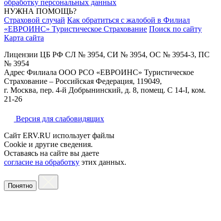
обработку персональных данных
НУЖНА ПОМОЩЬ?
Страховой случай
Как обратиться с жалобой в Филиал
«ЕВРОИНС» Туристическое Страхование
Поиск по сайту
Карта сайта
Лицензии ЦБ РФ СЛ № 3954, СИ № 3954, ОС № 3954-3, ПС
№ 3954
Адрес Филиала ООО РСО «ЕВРОИНС» Туристическое
Страхование – Российская Федерация, 119049,
г. Москва, пер. 4-й Добрынинский, д. 8, помещ. С 14-I, ком.
21-26
Версия для слабовидящих
Сайт ERV.RU использует файлы
Cookie и другие сведения.
Оставаясь на сайте вы даете
согласие на обработку
этих данных.
Понятно