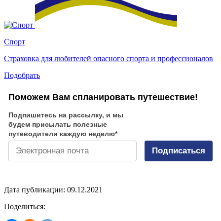
Спорт
Страховка для любителей опасного спорта и профессионалов
Подобрать
Поможем Вам спланировать путешествие!
Подпишитесь на рассылку, и мы
будем присылать полезные
путеводители каждую неделю
*
Подписаться
Дата публикации: 09.12.2021
Поделиться: