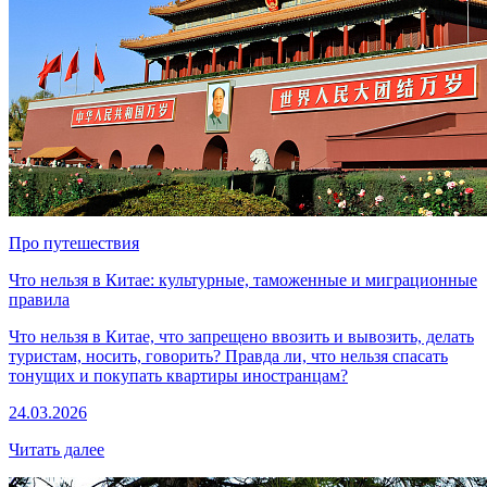
Про путешествия
Что нельзя в Китае: культурные, таможенные и миграционные
правила
Что нельзя в Китае, что запрещено ввозить и вывозить, делать
туристам, носить, говорить? Правда ли, что нельзя спасать
тонущих и покупать квартиры иностранцам?
24.03.2026
Читать далее