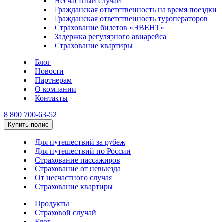
Несчастный случай
Гражданская ответственность на время поездки
Гражданская ответственность туроператоров
Страхование билетов «ЭВЕНТ»
Задержка регулярного авиарейса
Страхование квартиры
Блог
Новости
Партнерам
О компании
Контакты
8 800 700-63-52
Купить полис
Для путешествий за рубеж
Для путешествий по России
Страхование пассажиров
Страхование от невыезда
От несчастного случая
Страхование квартиры
Продукты
Страховой случай
Блог