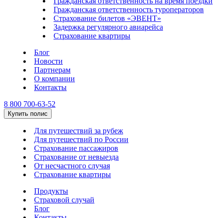
Гражданская ответственность на время поездки
Гражданская ответственность туроператоров
Страхование билетов «ЭВЕНТ»
Задержка регулярного авиарейса
Страхование квартиры
Блог
Новости
Партнерам
О компании
Контакты
8 800 700-63-52
Купить полис
Для путешествий за рубеж
Для путешествий по России
Страхование пассажиров
Страхование от невыезда
От несчастного случая
Страхование квартиры
Продукты
Страховой случай
Блог
Контакты