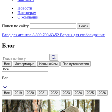
Новости
Партнерам
О компании
Поиск по сайту
Поиск
Вход для агентов
8 800 700-63-52
Версия для слабовидящих
Блог
Все
Информация
Наши кейсы
Про путешествия
Все
Все
2019
2020
2021
2022
2023
2024
2025
2026