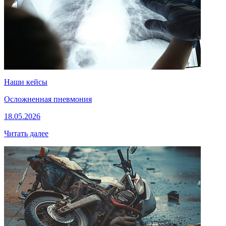
Наши кейсы
Осложненная пневмония
18.05.2026
Читать далее