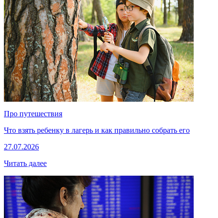
Про путешествия
Что взять ребенку в лагерь и как правильно собрать его
27.07.2026
Читать далее