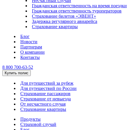
Несчастный случай
Гражданская ответственность на время поездки
Гражданская ответственность туроператоров
Страхование билетов «ЭВЕНТ»
Задержка регулярного авиарейса
Страхование квартиры
Блог
Новости
Партнерам
О компании
Контакты
8 800 700-63-52
Купить полис
Для путешествий за рубеж
Для путешествий по России
Страхование пассажиров
Страхование от невыезда
От несчастного случая
Страхование квартиры
Продукты
Страховой случай
Блог