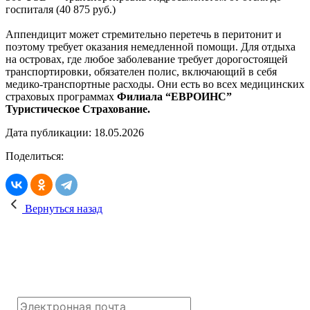
госпиталя (40 875 руб.)
Аппендицит может стремительно перетечь в перитонит и
поэтому требует оказания немедленной помощи. Для отдыха
на островах, где любое заболевание требует дорогостоящей
транспортировки, обязателен полис, включающий в себя
медико-транспортные расходы. Они есть во всех медицинских
страховых программах
Филиала “ЕВРОИНС”
Туристическое Страхование.
Дата публикации: 18.05.2026
Поделиться:
Вернуться назад
Поможем Вам спланировать путешествие!
Подпишитесь на рассылку, и мы будем
присылать полезные путеводители каждую
неделю
*