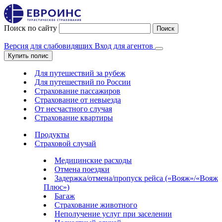
Поиск по сайту
Поиск
Версия для слабовидящих
Вход для агентов
Купить полис
Для путешествий за рубеж
Для путешествий по России
Страхование пассажиров
Страхование от невыезда
От несчастного случая
Страхование квартиры
Продукты
Страховой случай
Медицинские расходы
Отмена поездки
Задержка/отмена/пропуск рейса («Вояж»/«Вояж
Плюс»)
Багаж
Страхование животного
Неполучение услуг при заселении