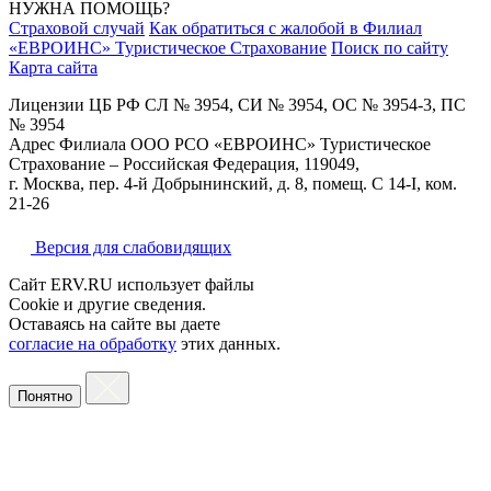
НУЖНА ПОМОЩЬ?
Страховой случай
Как обратиться с жалобой в Филиал
«ЕВРОИНС» Туристическое Страхование
Поиск по сайту
Карта сайта
Лицензии ЦБ РФ СЛ № 3954, СИ № 3954, ОС № 3954-3, ПС
№ 3954
Адрес Филиала ООО РСО «ЕВРОИНС» Туристическое
Страхование – Российская Федерация, 119049,
г. Москва, пер. 4-й Добрынинский, д. 8, помещ. С 14-I, ком.
21-26
Версия для слабовидящих
Сайт ERV.RU использует файлы
Cookie и другие сведения.
Оставаясь на сайте вы даете
согласие на обработку
этих данных.
Понятно