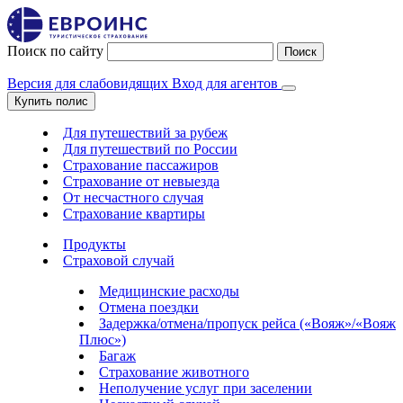
Поиск по сайту
Поиск
Версия для слабовидящих
Вход для агентов
Купить полис
Для путешествий за рубеж
Для путешествий по России
Страхование пассажиров
Страхование от невыезда
От несчастного случая
Страхование квартиры
Продукты
Страховой случай
Медицинские расходы
Отмена поездки
Задержка/отмена/пропуск рейса («Вояж»/«Вояж
Плюс»)
Багаж
Страхование животного
Неполучение услуг при заселении