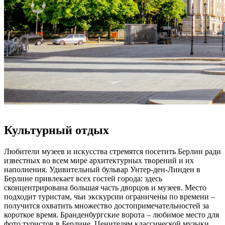
Культурный отдых
Любители музеев и искусства стремятся посетить Берлин ради
известных во всем мире архитектурных творений и их
наполнения. Удивительный бульвар Унтер-ден-Линден в
Берлине привлекает всех гостей города: здесь
сконцентрирована большая часть дворцов и музеев. Место
подходит туристам, чьи экскурсии ограничены по времени –
получится охватить множество достопримечательностей за
короткое время. Бранденбургские ворота – любимое место для
фото туристов в Берлине. Ценителям классической музыки