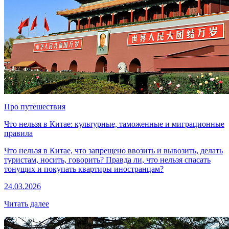
Про путешествия
Что нельзя в Китае: культурные, таможенные и миграционные
правила
Что нельзя в Китае, что запрещено ввозить и вывозить, делать
туристам, носить, говорить? Правда ли, что нельзя спасать
тонущих и покупать квартиры иностранцам?
24.03.2026
Читать далее