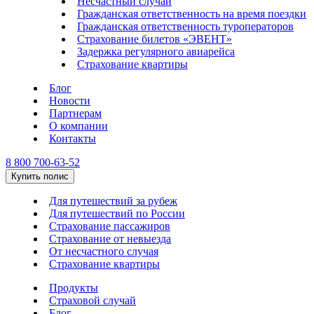
Несчастный случай
Гражданская ответственность на время поездки
Гражданская ответственность туроператоров
Страхование билетов «ЭВЕНТ»
Задержка регулярного авиарейса
Страхование квартиры
Блог
Новости
Партнерам
О компании
Контакты
8 800 700-63-52
Купить полис
Для путешествий за рубеж
Для путешествий по России
Страхование пассажиров
Страхование от невыезда
От несчастного случая
Страхование квартиры
Продукты
Страховой случай
Блог