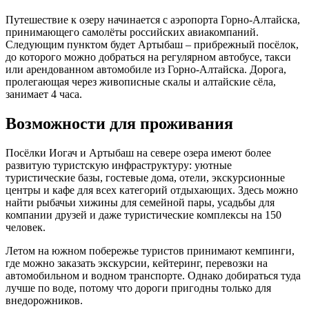
Путешествие к озеру начинается с аэропорта Горно-Алтайска,
принимающего самолёты российских авиакомпаний.
Следующим пунктом будет Артыбаш – прибрежный посёлок,
до которого можно добраться на регулярном автобусе, такси
или арендованном автомобиле из Горно-Алтайска. Дорога,
пролегающая через живописные скалы и алтайские сёла,
занимает 4 часа.
Возможности для проживания
Посёлки Иогач и Артыбаш на севере озера имеют более
развитую туристскую инфраструктуру: уютные
туристические базы, гостевые дома, отели, экскурсионные
центры и кафе для всех категорий отдыхающих. Здесь можно
найти рыбачьи хижины для семейной пары, усадьбы для
компании друзей и даже туристические комплексы на 150
человек.
Летом на южном побережье туристов принимают кемпинги,
где можно заказать экскурсии, кейтеринг, перевозки на
автомобильном и водном транспорте. Однако добираться туда
лучше по воде, потому что дороги пригодны только для
внедорожников.