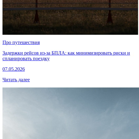
Про путешествия
Задержки рейсов из-за БПЛА: как минимизировать риски и
спланировать поездку
07.05.2026
Читать далее