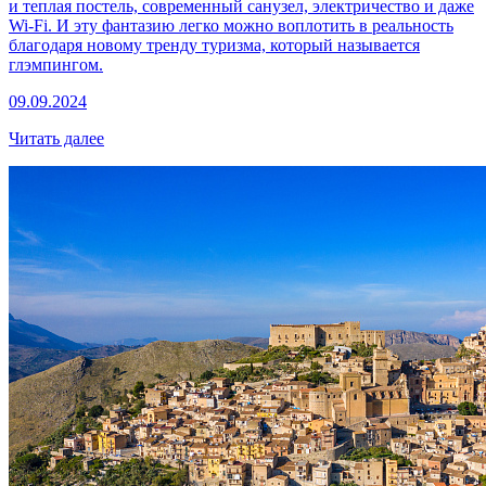
и теплая постель, современный санузел, электричество и даже
Wi-Fi. И эту фантазию легко можно воплотить в реальность
благодаря новому тренду туризма, который называется
глэмпингом.
09.09.2024
Читать далее