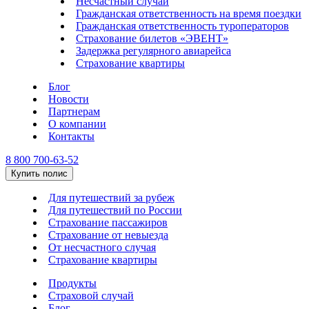
Несчастный случай
Гражданская ответственность на время поездки
Гражданская ответственность туроператоров
Страхование билетов «ЭВЕНТ»
Задержка регулярного авиарейса
Страхование квартиры
Блог
Новости
Партнерам
О компании
Контакты
8 800 700-63-52
Купить полис
Для путешествий за рубеж
Для путешествий по России
Страхование пассажиров
Страхование от невыезда
От несчастного случая
Страхование квартиры
Продукты
Страховой случай
Блог