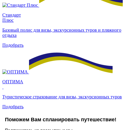
Стандарт
Плюс
Базовый полис для визы, экскурсионных туров и пляжного
отдыха
Подобрать
ОПТИМА
Туристическое страхование для визы, экскурсионных туров
Подобрать
Поможем Вам спланировать путешествие!
Подпишитесь на рассылку, и мы