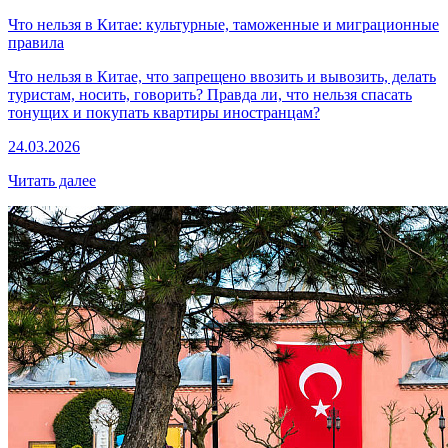
Что нельзя в Китае: культурные, таможенные и миграционные
правила
Что нельзя в Китае, что запрещено ввозить и вывозить, делать
туристам, носить, говорить? Правда ли, что нельзя спасать
тонущих и покупать квартиры иностранцам?
24.03.2026
Читать далее