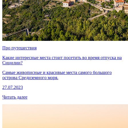
Про путешествия
Какие интересные места стоит посетить во время отпуска на
Сицилии?
Самые живописные и красивые места самого большого
острова Средиземного моря.
27.07.2023
Читать далее