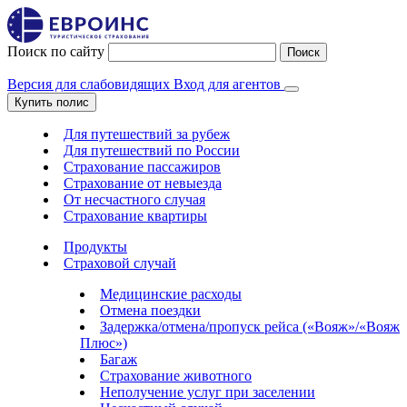
Поиск по сайту
Поиск
Версия для слабовидящих
Вход для агентов
Купить полис
Для путешествий за рубеж
Для путешествий по России
Страхование пассажиров
Страхование от невыезда
От несчастного случая
Страхование квартиры
Продукты
Страховой случай
Медицинские расходы
Отмена поездки
Задержка/отмена/пропуск рейса («Вояж»/«Вояж
Плюс»)
Багаж
Страхование животного
Неполучение услуг при заселении