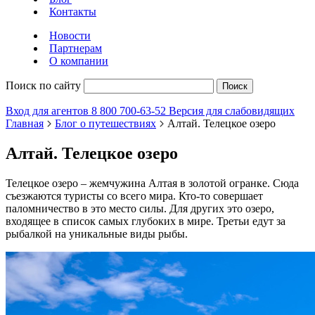
Контакты
Новости
Партнерам
О компании
Поиск по сайту
Поиск
Вход для агентов
8 800 700-63-52
Версия для слабовидящих
Главная
Блог о путешествиях
Алтай. Телецкое озеро
Алтай. Телецкое озеро
Телецкое озеро – жемчужина Алтая в золотой огранке. Сюда
съезжаются туристы со всего мира. Кто-то совершает
паломничество в это место силы. Для других это озеро,
входящее в список самых глубоких в мире. Третьи едут за
рыбалкой на уникальные виды рыбы.