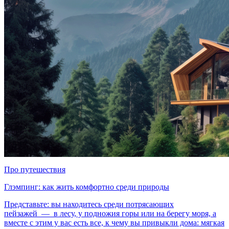
Про путешествия
Глэмпинг: как жить комфортно среди природы
Представьте: вы находитесь среди потрясающих
пейзажей — в лесу, у подножия горы или на берегу моря, а
вместе с этим у вас есть все, к чему вы привыкли дома: мягкая