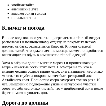
хвойная тайга
альпийские луга
высокогорная тундра
нивальная зона
Климат и погода
В июле вода южного участка прогревается, а тёплый воздух
располагает к полноценному отдыху на покрытых песком
пляжах на базах отдыха мыса Кырсай. Климат озёрной
долины такой, что даже в летние месяцы может понадобиться
влагозащитная обувь в комплекте с тёплой одеждой.
Зима в озёрной долине мягкая: морозы и пронизывающие
ветра - нечастые гости этих мест. Несмотря на то, что в
зимние месяцы солнце видно чаще, снега выпадает настолько
много, что глубина покрова может быть рекордной для
Алтайского края. Полностью озеро замерзает только раз в 10
лет. Замерзанию подвержены узкие и неглубокие участки
озера, но лёд настолько чистый, что у прибрежной зоны возле
берегов можно увидеть дно.
Дорога до долины