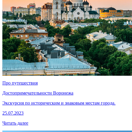
Про путешествия
Достопримечательности Воронежа
Экскурсия по историческим и знаковым местам города.
25.07.2023
Читать далее