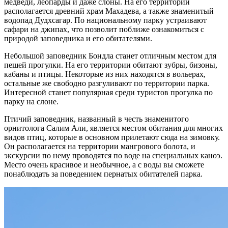
медведи, леопарды и даже слоны. На его территории
располагается древний храм Махадева, а также знаменитый
водопад Дудхсагар. По национальному парку устраивают
сафари на джипах, что позволит поближе ознакомиться с
природой заповедника и его обитателями.
Небольшой заповедник Бондла станет отличным местом для
пешей прогулки. На его территории обитают зубры, бизоны,
кабаны и птицы. Некоторые из них находятся в вольерах,
остальные же свободно разгуливают по территории парка.
Интересной станет популярная среди туристов прогулка по
парку на слоне.
Птичий заповедник, названный в честь знаменитого
орнитолога Салим Али, является местом обитания для многих
видов птиц, которые в основном прилетают сюда на зимовку.
Он располагается на территории мангрового болота, и
экскурсии по нему проводятся по воде на специальных каноэ.
Место очень красивое и необычное, а с воды вы сможете
понаблюдать за поведением пернатых обитателей парка.