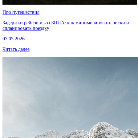
Про путешествия
Задержки рейсов из-за БПЛА: как минимизировать риски и
спланировать поездку
07.05.2026
Читать далее