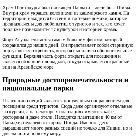
Храм Шантадурга был посвящён Парвати – жене бога Шивы.
Внутри храм украшен колоннами из кашмирского камня. На
территории находится бассейн и гостевые домики, которые
предназначены для любопытных туристов и тех, кто хочет
поближе познакомиться с культурой и историей храма.
Форт Агуада считается самым большим фортом, который
сохранился до наших дней. Он представляет собой старинную
португальскую крепость, которая выполняла оборонительные
функции. Верхняя часть форта открыта для посещения и
является обзорной площадкой, откуда открывается красивый
вид на Аравийское море.
Природные достопримечательности и
национальные парки
Плантации специй являются популярным направлением для
посещения среди туристов. Сюда даже организуют отдельные
экскурсии, а на некоторых плантациях имеются кафе,
рестораны и даже отели. Находятся плантации в 40 км от
Панадхи, недалеко от города Понда. Именно здесь
выращивают много разных специй не только для Индии, но и
для экспорта по всему миру.