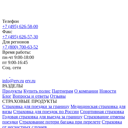
Телефон
+7 (495) 626-58-00
Факс
+7 (495) 626-57-30
Для регионов
+7 (800) 700-63-52
Время работы:
пн-чт
9:00-18:00
пт
9:00-16:45
Соц. сети
info@erv.ru
erv.ru
РАЗДЕЛЫ
Продукты
Купить полис
Партнерам
О компании
Новости
Блог
Вопросы и ответы
Отзывы
СТРАХОВЫЕ ПРОДУКТЫ
Страховка для поездки за границу
Медицинская страховка для
визы
Страховка для поездок по России
Спортивная страховка
Годовая страховка для выезда за границу
Страхование отмены
поездки
Страхование потери багажа при перелете
Страховка
от несчастных случаев