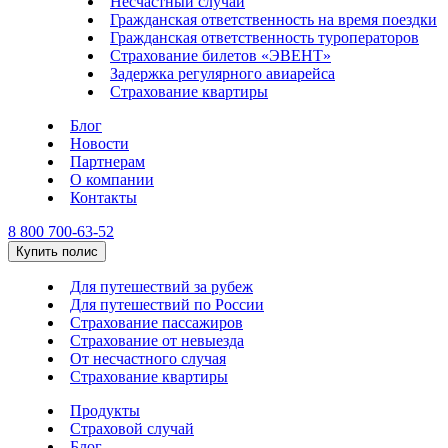
Несчастный случай
Гражданская ответственность на время поездки
Гражданская ответственность туроператоров
Страхование билетов «ЭВЕНТ»
Задержка регулярного авиарейса
Страхование квартиры
Блог
Новости
Партнерам
О компании
Контакты
8 800 700-63-52
Купить полис
Для путешествий за рубеж
Для путешествий по России
Страхование пассажиров
Страхование от невыезда
От несчастного случая
Страхование квартиры
Продукты
Страховой случай
Блог