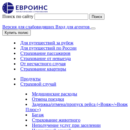
Поиск по сайту
Поиск
Версия для слабовидящих
Вход для агентов
Купить полис
Для путешествий за рубеж
Для путешествий по России
Страхование пассажиров
Страхование от невыезда
От несчастного случая
Страхование квартиры
Продукты
Страховой случай
Медицинские расходы
Отмена поездки
Задержка/отмена/пропуск рейса («Вояж»/«Вояж
Плюс»)
Багаж
Страхование животного
Неполучение услуг при заселении