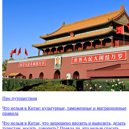
Про путешествия
Что нельзя в Китае: культурные, таможенные и миграционные
правила
Что нельзя в Китае, что запрещено ввозить и вывозить, делать
туристам, носить, говорить? Правда ли, что нельзя спасать