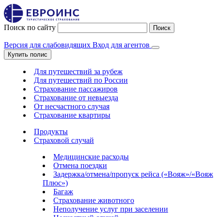
Поиск по сайту
Поиск
Версия для слабовидящих
Вход для агентов
Купить полис
Для путешествий за рубеж
Для путешествий по России
Страхование пассажиров
Страхование от невыезда
От несчастного случая
Страхование квартиры
Продукты
Страховой случай
Медицинские расходы
Отмена поездки
Задержка/отмена/пропуск рейса («Вояж»/«Вояж
Плюс»)
Багаж
Страхование животного
Неполучение услуг при заселении