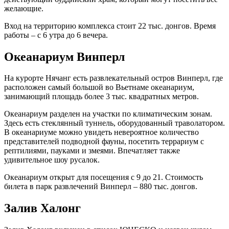
желающие.
Вход на территорию комплекса стоит 22 тыс. донгов. Время
работы – с 6 утра до 6 вечера.
Океанариум Винперл
На курорте Нячанг есть развлекательный остров Винперл, где
расположен самый большой во Вьетнаме океанариум,
занимающий площадь более 3 тыс. квадратных метров.
Океанариум разделен на участки по климатическим зонам.
Здесь есть стеклянный туннель, оборудованный траволатором.
В океанариуме можно увидеть невероятное количество
представителей подводной фауны, посетить террариум с
рептилиями, пауками и змеями. Впечатляет также
удивительное шоу русалок.
Океанариум открыт для посещения с 9 до 21. Стоимость
билета в парк развлечений Винперл – 880 тыс. донгов.
Залив Халонг