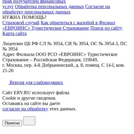
прав получателей финансовых
услуг
Обработка персональных данных
Согласие на
обработку персональных данных
НУЖНА ПОМОЩЬ?
Страховой случай
Как обратиться с жалобой в Филиал
«ЕВРОИНС» Туристическое Страхование
Поиск по сайту
Карта сайта
Лицензии ЦБ РФ СЛ № 3954, СИ № 3954, ОС № 3954-3, ПС
№ 3954
Адрес Филиала ООО РСО «ЕВРОИНС» Туристическое
Страхование – Российская Федерация, 119049,
г. Москва, пер. 4-й Добрынинский, д. 8, помещ. С 14-I, ком.
21-26
Версия для слабовидящих
Сайт ERV.RU использует файлы
Cookie и другие сведения.
Оставаясь на сайте вы даете
согласие на обработку
этих данных.
Понятно