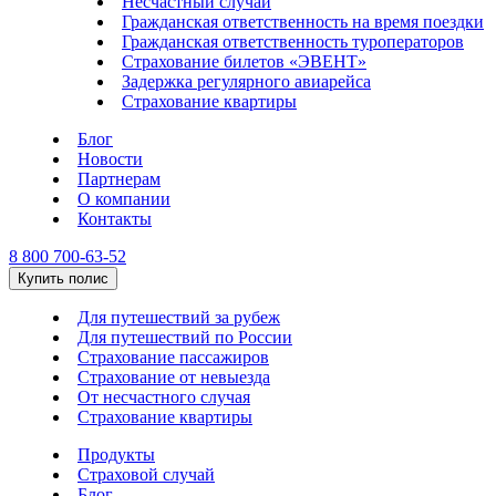
Несчастный случай
Гражданская ответственность на время поездки
Гражданская ответственность туроператоров
Страхование билетов «ЭВЕНТ»
Задержка регулярного авиарейса
Страхование квартиры
Блог
Новости
Партнерам
О компании
Контакты
8 800 700-63-52
Купить полис
Для путешествий за рубеж
Для путешествий по России
Страхование пассажиров
Страхование от невыезда
От несчастного случая
Страхование квартиры
Продукты
Страховой случай
Блог