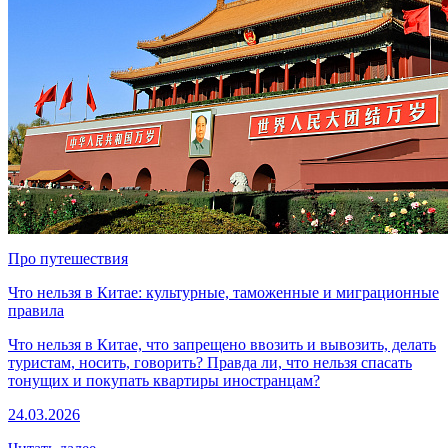
Про путешествия
Что нельзя в Китае: культурные, таможенные и миграционные
правила
Что нельзя в Китае, что запрещено ввозить и вывозить, делать
туристам, носить, говорить? Правда ли, что нельзя спасать
тонущих и покупать квартиры иностранцам?
24.03.2026