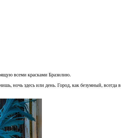
скрящую всеми красками Бразилию.
шь, ночь здесь или день. Город, как безумный, всегда в