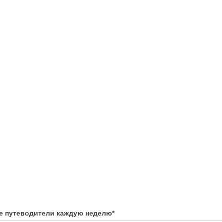
е путеводители каждую неделю
*