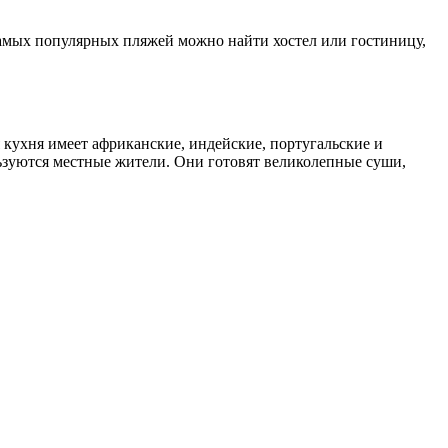
 самых популярных пляжей можно найти хостел или гостиницу,
 кухня имеет африканские, индейские, португальские и
ьзуются местные жители. Они готовят великолепные суши,