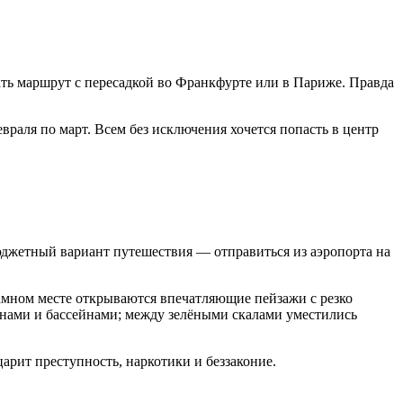
ать маршрут с пересадкой во Франкфурте или в Париже. Правда
враля по март. Всем без исключения хочется попасть в центр
 Бюджетный вариант путешествия — отправиться из аэропорта на
рамном месте открываются впечатляющие пейзажи с резко
онами и бассейнами; между зелёными скалами уместились
арит преступность, наркотики и беззаконие.