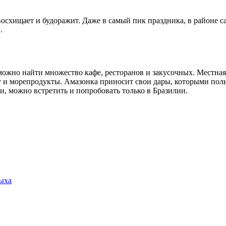
 восхищает и будоражит. Даже в самый пик праздника, в районе
.
можно найти множество кафе, ресторанов и закусочных. Местная
бу и морепродукты. Амазонка приносит свои дары, которыми пол
, можно встретить и попробовать только в Бразилии.
дыха