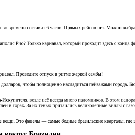
а во времени составит 6 часов. Прямых рейсов нет. Можно выбр
полис Рио? Только карнавал, который проходит здесь с конца фе
навал. Проведите отпуск в ритме жаркой самбы!
2000 долларов, чтобы полноценно насладиться пейзажами города.
а-Искупителя, возле неё всегда много паломников. В этом пано
ей в горах. За их тенью притаились великолепные виллы с газ
 вещи. Это фавелы — самые бедные бразильские кварталы, где ц
я вокруг Бразилии