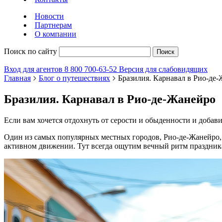
Новости
Партнерам
О компании
Поиск по сайту
Поиск
Вход для агентов
8 800 700-63-52
Версия для слабовидящих
Главная
Блог о путешествиях
Бразилия. Карнавал в Рио-де
Бразилия. Карнавал в Рио-де-Жанейро
Если вам хочется отдохнуть от серости и обыденности и добав
Один из самых популярных местных городов, Рио-де-Жанейро, по
активном движении. Тут всегда ощутим вечный ритм праздника