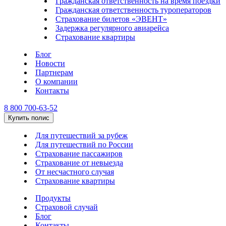
Гражданская ответственность на время поездки
Гражданская ответственность туроператоров
Страхование билетов «ЭВЕНТ»
Задержка регулярного авиарейса
Страхование квартиры
Блог
Новости
Партнерам
О компании
Контакты
8 800 700-63-52
Купить полис
Для путешествий за рубеж
Для путешествий по России
Страхование пассажиров
Страхование от невыезда
От несчастного случая
Страхование квартиры
Продукты
Страховой случай
Блог
Контакты