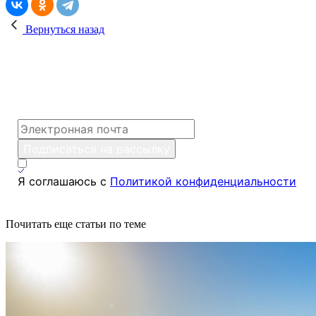
Вернуться назад
Поможем Вам спланировать путешествие!
Подпишитесь на рассылку, и мы будем
присылать полезные путеводители каждую
неделю
*
Подписаться на рассылку
Я соглашаюсь с
Политикой конфиденциальности
Почитать еще статьи по теме