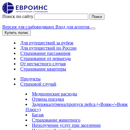
Поиск по сайту
Поиск
Версия для слабовидящих
Вход для агентов
Купить полис
Для путешествий за рубеж
Для путешествий по России
Страхование пассажиров
Страхование от невыезда
От несчастного случая
Страхование квартиры
Продукты
Страховой случай
Медицинские расходы
Отмена поездки
Задержка/отмена/пропуск рейса («Вояж»/«Вояж
Плюс»)
Багаж
Страхование животного
Неполучение услуг при заселении