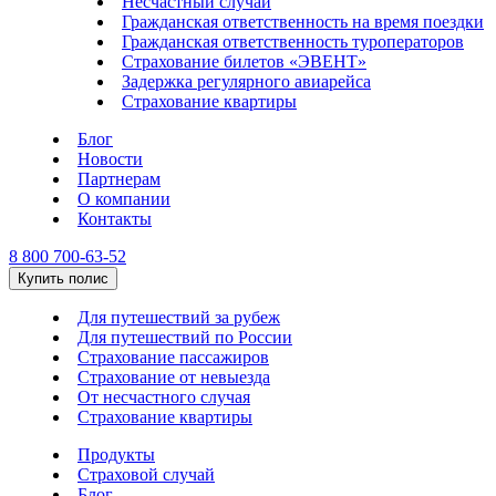
Несчастный случай
Гражданская ответственность на время поездки
Гражданская ответственность туроператоров
Страхование билетов «ЭВЕНТ»
Задержка регулярного авиарейса
Страхование квартиры
Блог
Новости
Партнерам
О компании
Контакты
8 800 700-63-52
Купить полис
Для путешествий за рубеж
Для путешествий по России
Страхование пассажиров
Страхование от невыезда
От несчастного случая
Страхование квартиры
Продукты
Страховой случай
Блог