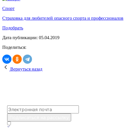
Спорт
Страховка для любителей опасного спорта и профессионалов
Подобрать
Дата публикации: 05.04.2019
Поделиться:
Вернуться назад
Поможем Вам спланировать путешествие!
Подпишитесь на рассылку, и мы будем
присылать полезные путеводители каждую
неделю
*
Подписаться на рассылку