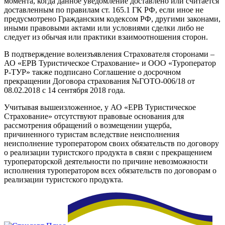
момента, когда данное уведомление доставлено или считается
доставленным по правилам ст. 165.1 ГК РФ, если иное не
предусмотрено Гражданским кодексом РФ, другими законами,
иными правовыми актами или условиями сделки либо не
следует из обычая или практики взаимоотношения сторон.
В подтверждение волеизъявления Страхователя сторонами –
АО «ЕРВ Туристическое Страхование» и ООО «Туроператор
Р-ТУР» также подписано Соглашение о досрочном
прекращении Договора страхования №ГОТО-006/18 от
08.02.2018 с 14 сентября 2018 года.
Учитывая вышеизложенное, у АО «ЕРВ Туристическое
Страхование» отсутствуют правовые основания для
рассмотрения обращений о возмещении ущерба,
причиненного туристам вследствие неисполнения
неисполнение туроператором своих обязательств по договору
о реализации туристского продукта в связи с прекращением
туроператорской деятельности по причине невозможности
исполнения туроператором всех обязательств по договорам о
реализации туристского продукта.