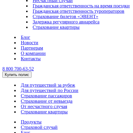
Несчастный случай
Гражданская ответственность на время поездки
Гражданская ответственность туроператоров
Страхование билетов «ЭВЕНТ»
Задержка регулярного авиарейса
Страхование квартиры
Блог
Новости
Партнерам
О компании
Контакты
8 800 700-63-52
Купить полис
Для путешествий за рубеж
Для путешествий по России
Страхование пассажиров
Страхование от невыезда
От несчастного случая
Страхование квартиры
Продукты
Страховой случай
Блог