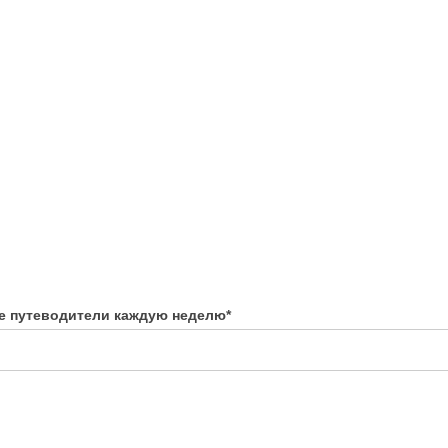
е путеводители каждую неделю
*