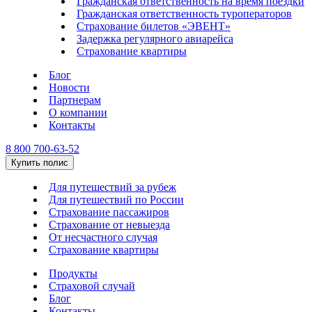
Гражданская ответственность на время поездки
Гражданская ответственность туроператоров
Страхование билетов «ЭВЕНТ»
Задержка регулярного авиарейса
Страхование квартиры
Блог
Новости
Партнерам
О компании
Контакты
8 800 700-63-52
Купить полис
Для путешествий за рубеж
Для путешествий по России
Страхование пассажиров
Страхование от невыезда
От несчастного случая
Страхование квартиры
Продукты
Страховой случай
Блог
Контакты