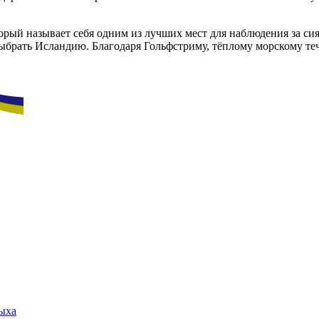
рый называет себя одним из лучших мест для наблюдения за сия
 выбрать Исландию. Благодаря Гольфстриму, тёплому морскому те
дыха