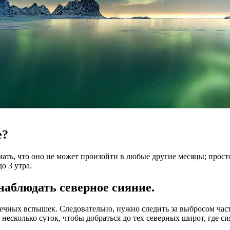
е?
умать, что оно не может произойти в любые другие месяцы; прос
о 3 утра.
наблюдать северное сияние.
ечных вспышек. Следовательно, нужно следить за выбросом част
 несколько суток, чтобы добраться до тех северных широт, где с