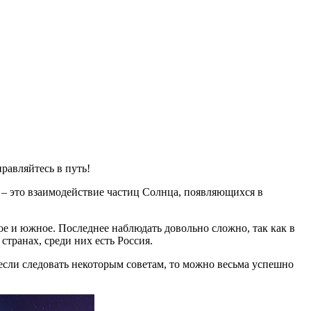
равляйтесь в путь!
е – это взаимодействие частиц Солнца, появляющихся в
е и южное. Последнее наблюдать довольно сложно, так как в
транах, среди них есть Россия.
е если следовать некоторым советам, то можно весьма успешно