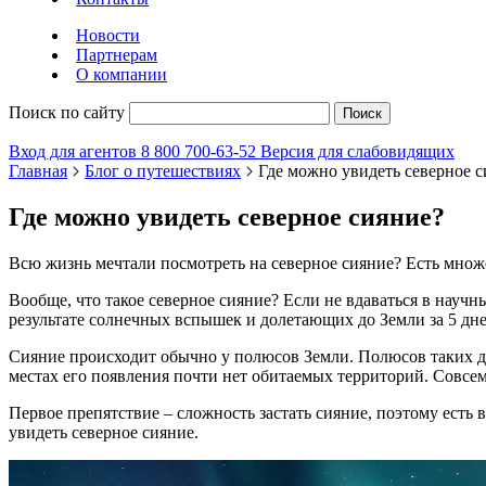
Новости
Партнерам
О компании
Поиск по сайту
Поиск
Вход для агентов
8 800 700-63-52
Версия для слабовидящих
Главная
Блог о путешествиях
Где можно увидеть северное с
Где можно увидеть северное сияние?
Всю жизнь мечтали посмотреть на северное сияние? Есть множе
Вообще, что такое северное сияние? Если не вдаваться в науч
результате солнечных вспышек и долетающих до Земли за 5 дн
Сияние происходит обычно у полюсов Земли. Полюсов таких дв
местах его появления почти нет обитаемых территорий. Совсем
Первое препятствие – сложность застать сияние, поэтому есть 
увидеть северное сияние.