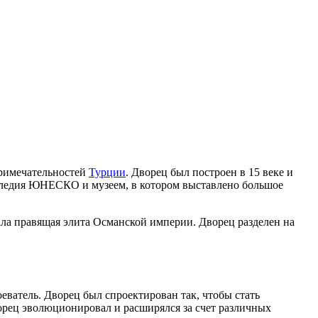
примечательностей
Турции
. Дворец был построен в 15 веке и
аследия ЮНЕСКО и музеем, в котором выставлено большое
ала правящая элита Османской империи. Дворец разделен на
оеватель. Дворец был спроектирован так, чтобы стать
рец эволюционировал и расширялся за счет различных