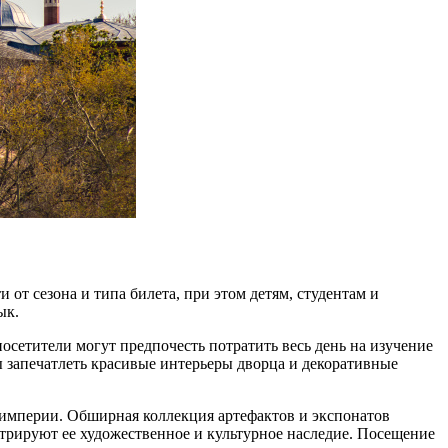
 от сезона и типа билета, при этом детям, студентам и
ык.
посетители могут предпочесть потратить весь день на изучение
ы запечатлеть красивые интерьеры дворца и декоративные
 империи. Обширная коллекция артефактов и экспонатов
стрируют ее художественное и культурное наследие. Посещение