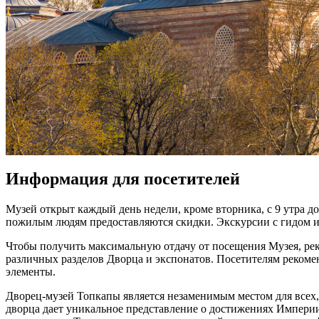
Информация для посетителей
Музей открыт каждый день недели, кроме вторника, с 9 утра до 
пожилым людям предоставляются скидки. Экскурсии с гидом и 
Чтобы получить максимальную отдачу от посещения Музея, реко
различных разделов Дворца и экспонатов. Посетителям рекомен
элементы.
Дворец-музей Топкапы является незаменимым местом для всех,
дворца дает уникальное представление о достижениях Империи 