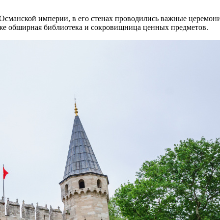
Османской империи, в его стенах проводились важные церемони
кже обширная библиотека и сокровищница ценных предметов.