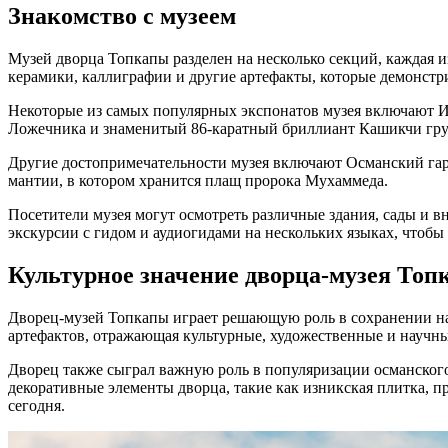
Знакомство с музеем
Музей дворца Топкапы разделен на несколько секций, каждая и
керамики, каллиграфии и другие артефакты, которые демонстр
Некоторые из самых популярных экспонатов музея включают И
Ложечника и знаменитый 86-каратный бриллиант Кашикчи гр
Другие достопримечательности музея включают Османский гар
мантии, в котором хранится плащ пророка Мухаммеда.
Посетители музея могут осмотреть различные здания, сады и 
экскурсии с гидом и аудиогидами на нескольких языках, чтобы
Культурное значение дворца-музея То
Дворец-музей Топкапы играет решающую роль в сохранении на
артефактов, отражающая культурные, художественные и научн
Дворец также сыграл важную роль в популяризации османского 
декоративные элементы дворца, такие как изникская плитка, 
сегодня.