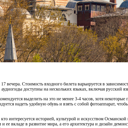
17 вечера. Стоимость входного билета варьируется в зависимости
аудиогиды доступны на нескольких языках, включая русский яз
мендуется выделить на это не менее 3-4 часов, хотя некоторые 
дуется надеть удобную обувь и взять с собой фотоаппарат, чтоб
 кто интересуется историей, культурой и искусством Османской
и ее вкладе в развитие мира, а его архитектура и дизайн демон