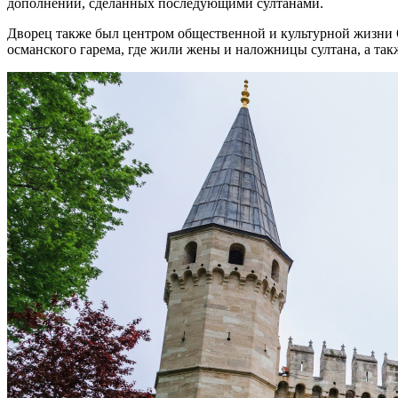
дополнений, сделанных последующими султанами.
Дворец также был центром общественной и культурной жизни 
османского гарема, где жили жены и наложницы султана, а та