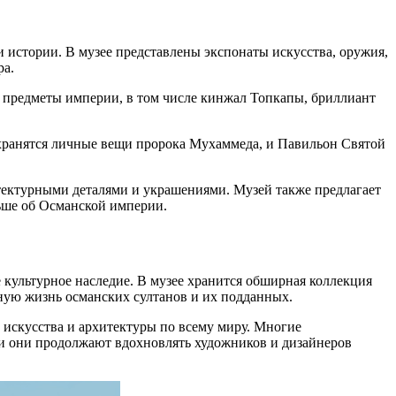
и истории. В музее представлены экспонаты искусства, оружия,
ра.
 предметы империи, в том числе кинжал Топкапы, бриллиант
хранятся личные вещи пророка Мухаммеда, и Павильон Святой
тектурными деталями и украшениями. Музей также предлагает
льше об Османской империи.
культурное наследие. В музее хранится обширная коллекция
ную жизнь османских султанов и их подданных.
 искусства и архитектуры по всему миру. Многие
 и они продолжают вдохновлять художников и дизайнеров