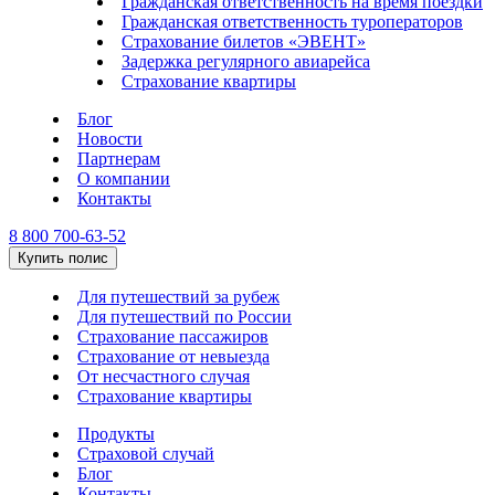
Гражданская ответственность на время поездки
Гражданская ответственность туроператоров
Страхование билетов «ЭВЕНТ»
Задержка регулярного авиарейса
Страхование квартиры
Блог
Новости
Партнерам
О компании
Контакты
8 800 700-63-52
Купить полис
Для путешествий за рубеж
Для путешествий по России
Страхование пассажиров
Страхование от невыезда
От несчастного случая
Страхование квартиры
Продукты
Страховой случай
Блог
Контакты