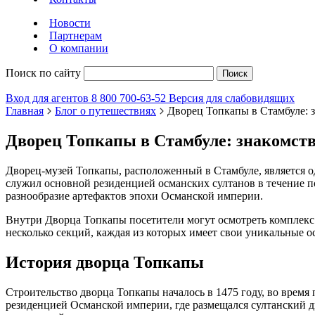
Новости
Партнерам
О компании
Поиск по сайту
Поиск
Вход для агентов
8 800 700-63-52
Версия для слабовидящих
Главная
Блог о путешествиях
Дворец Топкапы в Стамбуле: 
Дворец Топкапы в Стамбуле: знакомст
Дворец-музей Топкапы, расположенный в Стамбуле, является 
служил основной резиденцией османских султанов в течение п
разнообразие артефактов эпохи Османской империи.
Внутри Дворца Топкапы посетители могут осмотреть комплекс 
несколько секций, каждая из которых имеет свои уникальные о
История дворца Топкапы
Строительство дворца Топкапы началось в 1475 году, во время 
резиденцией Османской империи, где размещался султанский 